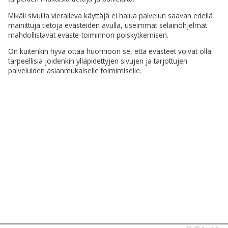
Mikäli sivuilla vieraileva käyttäjä ei halua palvelun saavan edellä
mainittuja tietoja evästeiden avulla, useimmat selainohjelmat
mahdollistavat eväste-toiminnon poiskytkemisen.
On kuitenkin hyvä ottaa huomioon se, että evästeet voivat olla
tarpeellisia joidenkin ylläpidettyjen sivujen ja tarjottujen
palveluiden asianmukaiselle toimimiselle.